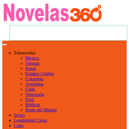
Telenovelas
Mexico
Turquia
Brasil
Estados Unidos
Colombia
Argentina
Chile
Venezuela
Perú
Biblicas
Resto del Mundo
Series
Legalmente Ciega
Cabo