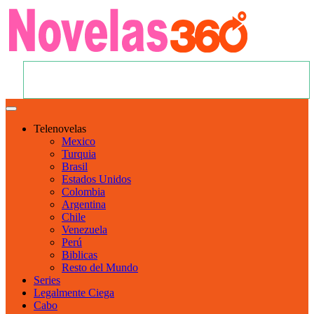
Telenovelas
Mexico
Turquia
Brasil
Estados Unidos
Colombia
Argentina
Chile
Venezuela
Perú
Biblicas
Resto del Mundo
Series
Legalmente Ciega
Cabo