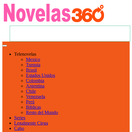
Telenovelas
Mexico
Turquia
Brasil
Estados Unidos
Colombia
Argentina
Chile
Venezuela
Perú
Biblicas
Resto del Mundo
Series
Legalmente Ciega
Cabo