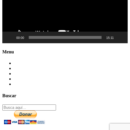
00:00
15:11
Menu
Contactenos
Preguntas Frecuentes
Mapa del sitio
Politica de Privacidad
Aviso legal – DCMA
Buscar