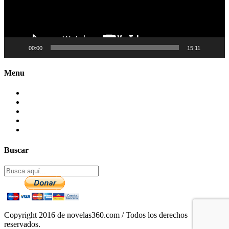
00:00
15:11
Menu
Contactenos
Preguntas Frecuentes
Mapa del sitio
Politica de Privacidad
Aviso legal – DCMA
Buscar
Copyright 2016 de novelas360.com / Todos los derechos
reservados.