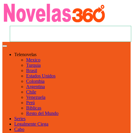
Telenovelas
Mexico
Turquia
Brasil
Estados Unidos
Colombia
Argentina
Chile
Venezuela
Perú
Biblicas
Resto del Mundo
Series
Legalmente Ciega
Cabo