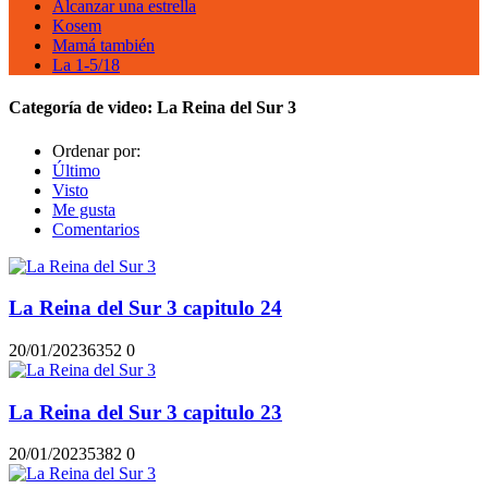
Alcanzar una estrella
Kosem
Mamá también
La 1-5/18
Categoría de video:
La Reina del Sur 3
Ordenar por:
Último
Visto
Me gusta
Comentarios
La Reina del Sur 3 capitulo 24
20/01/2023
635
2
0
La Reina del Sur 3 capitulo 23
20/01/2023
538
2
0