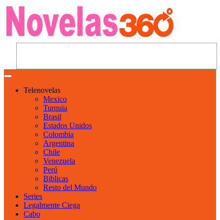
Telenovelas
Mexico
Turquia
Brasil
Estados Unidos
Colombia
Argentina
Chile
Venezuela
Perú
Biblicas
Resto del Mundo
Series
Legalmente Ciega
Cabo