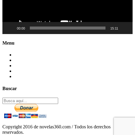
00:00
15:11
Menu
Contactenos
Preguntas Frecuentes
Mapa del sitio
Politica de Privacidad
Aviso legal – DCMA
Buscar
Copyright 2016 de novelas360.com / Todos los derechos
reservados.