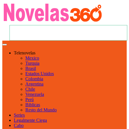
Telenovelas
Mexico
Turquia
Brasil
Estados Unidos
Colombia
Argentina
Chile
Venezuela
Perú
Biblicas
Resto del Mundo
Series
Legalmente Ciega
Cabo