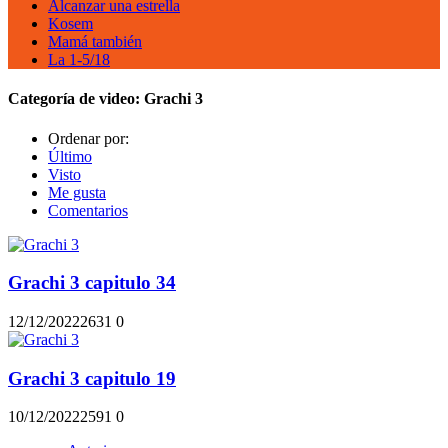
Alcanzar una estrella
Kosem
Mamá también
La 1-5/18
Categoría de video:
Grachi 3
Ordenar por:
Último
Visto
Me gusta
Comentarios
Grachi 3 capitulo 34
12/12/2022
263
1
0
Grachi 3 capitulo 19
10/12/2022
259
1
0