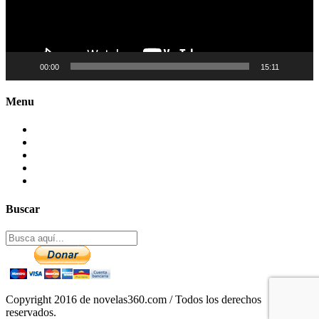
00:00
15:11
Menu
Contactenos
Preguntas Frecuentes
Mapa del sitio
Politica de Privacidad
Aviso legal – DCMA
Buscar
Copyright 2016 de novelas360.com / Todos los derechos
reservados.