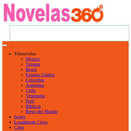
Telenovelas
Mexico
Turquia
Brasil
Estados Unidos
Colombia
Argentina
Chile
Venezuela
Perú
Biblicas
Resto del Mundo
Series
Legalmente Ciega
Cabo