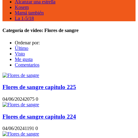
Alcanzar una estrella
Kosem
Mamá también
La 1-5/18
Categoría de video:
Flores de sangre
Ordenar por:
Último
Visto
Me gusta
Comentarios
Flores de sangre capitulo 225
04/06/2024
207
5
0
Flores de sangre capitulo 224
04/06/2024
119
1
0