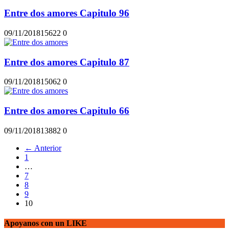
Entre dos amores Capitulo 96
09/11/2018
1562
2
0
Entre dos amores Capitulo 87
09/11/2018
1506
2
0
Entre dos amores Capitulo 66
09/11/2018
1388
2
0
← Anterior
1
…
7
8
9
10
Apoyanos con un LIKE