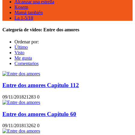
Alcanzar una estrella
Kosem
Mamá también
La 1-5/18
Categoría de video:
Entre dos amores
Ordenar por:
Último
Visto
Me gusta
Comentarios
Entre dos amores Capitulo 112
09/11/2018
2128
3
0
Entre dos amores Capitulo 60
09/11/2018
1326
2
0