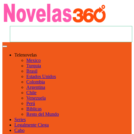
Telenovelas
Mexico
Turquia
Brasil
Estados Unidos
Colombia
Argentina
Chile
Venezuela
Perú
Biblicas
Resto del Mundo
Series
Legalmente Ciega
Cabo