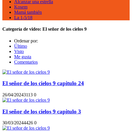
Alcanzar una estrella
Kosem
Mamá también
La 1-5/18
Categoría de video:
El señor de los cielos 9
Ordenar por:
Último
Visto
Me gusta
Comentarios
El señor de los cielos 9 capitulo 24
26/04/2024
311
3
0
El señor de los cielos 9 capitulo 3
30/03/2024
442
6
0