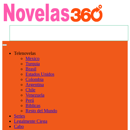
Telenovelas
Mexico
Turquia
Brasil
Estados Unidos
Colombia
Argentina
Chile
Venezuela
Perú
Biblicas
Resto del Mundo
Series
Legalmente Ciega
Cabo