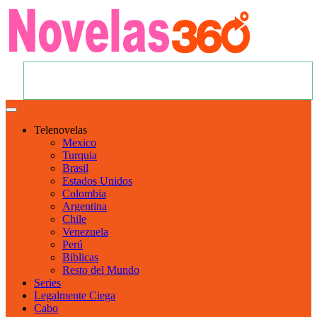
Telenovelas
Mexico
Turquia
Brasil
Estados Unidos
Colombia
Argentina
Chile
Venezuela
Perú
Biblicas
Resto del Mundo
Series
Legalmente Ciega
Cabo