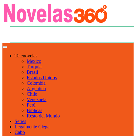
Telenovelas
Mexico
Turquia
Brasil
Estados Unidos
Colombia
Argentina
Chile
Venezuela
Perú
Biblicas
Resto del Mundo
Series
Legalmente Ciega
Cabo