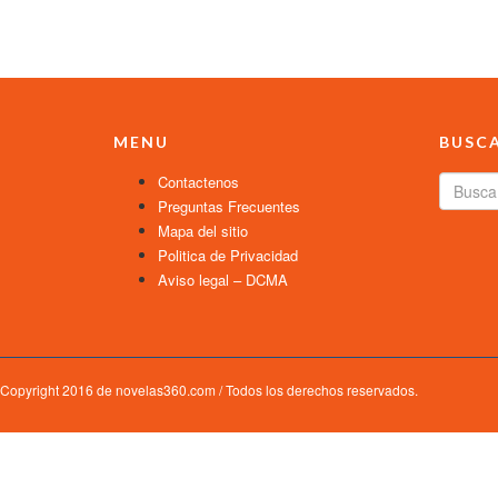
MENU
BUSC
Contactenos
Preguntas Frecuentes
Mapa del sitio
Politica de Privacidad
Aviso legal – DCMA
Copyright 2016 de novelas360.com / Todos los derechos reservados.