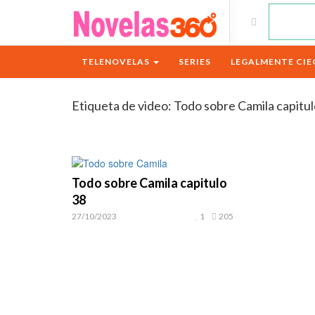
TELENOVELAS
SERIES
LEGALMENTE CIE
Etiqueta de video:
Todo sobre Camila capitul
Todo sobre Camila capitulo
38
27/10/2023
1
205