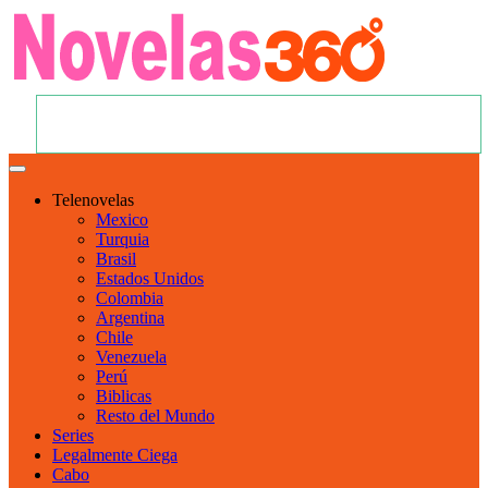
Telenovelas
Mexico
Turquia
Brasil
Estados Unidos
Colombia
Argentina
Chile
Venezuela
Perú
Biblicas
Resto del Mundo
Series
Legalmente Ciega
Cabo