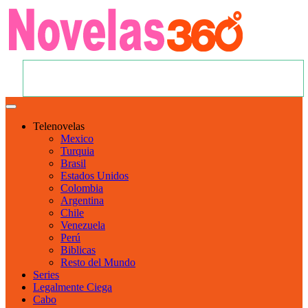
Telenovelas
Mexico
Turquia
Brasil
Estados Unidos
Colombia
Argentina
Chile
Venezuela
Perú
Biblicas
Resto del Mundo
Series
Legalmente Ciega
Cabo