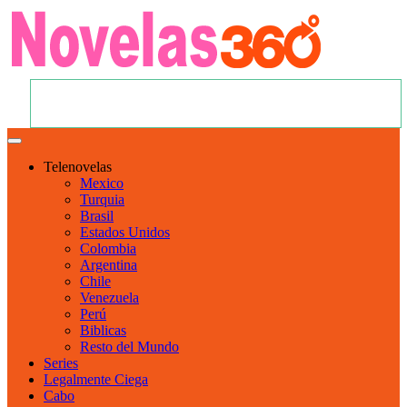
Telenovelas
Mexico
Turquia
Brasil
Estados Unidos
Colombia
Argentina
Chile
Venezuela
Perú
Biblicas
Resto del Mundo
Series
Legalmente Ciega
Cabo