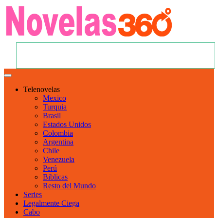
Telenovelas
Mexico
Turquia
Brasil
Estados Unidos
Colombia
Argentina
Chile
Venezuela
Perú
Biblicas
Resto del Mundo
Series
Legalmente Ciega
Cabo