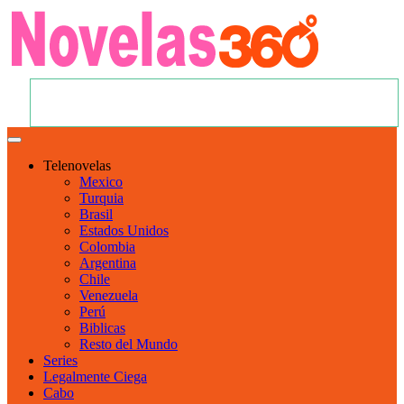
Telenovelas
Mexico
Turquia
Brasil
Estados Unidos
Colombia
Argentina
Chile
Venezuela
Perú
Biblicas
Resto del Mundo
Series
Legalmente Ciega
Cabo