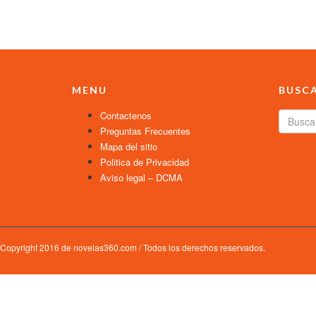
MENU
BUSC
Contactenos
Preguntas Frecuentes
Mapa del sitio
Politica de Privacidad
Aviso legal – DCMA
Copyright 2016 de novelas360.com / Todos los derechos reservados.