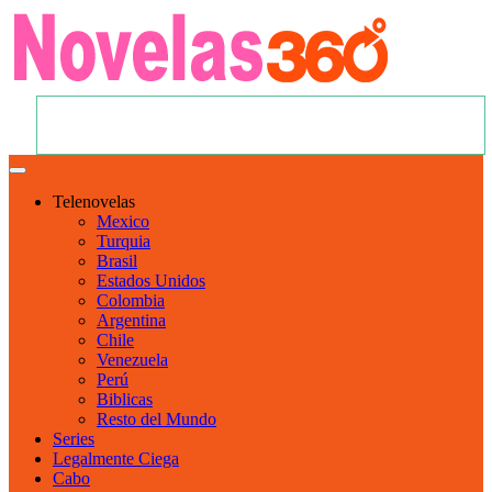
Telenovelas
Mexico
Turquia
Brasil
Estados Unidos
Colombia
Argentina
Chile
Venezuela
Perú
Biblicas
Resto del Mundo
Series
Legalmente Ciega
Cabo