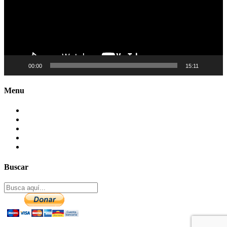
00:00
15:11
Menu
Contactenos
Preguntas Frecuentes
Mapa del sitio
Politica de Privacidad
Aviso legal – DCMA
Buscar