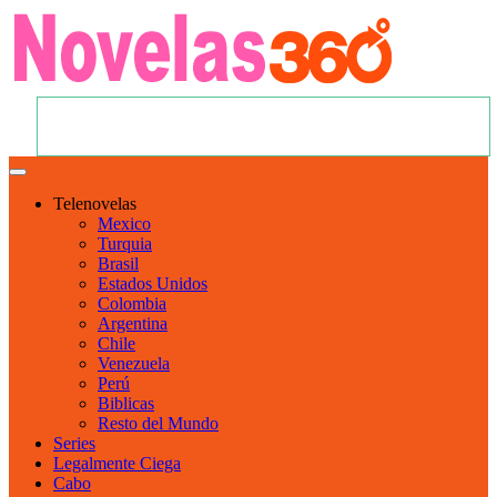
Telenovelas
Mexico
Turquia
Brasil
Estados Unidos
Colombia
Argentina
Chile
Venezuela
Perú
Biblicas
Resto del Mundo
Series
Legalmente Ciega
Cabo