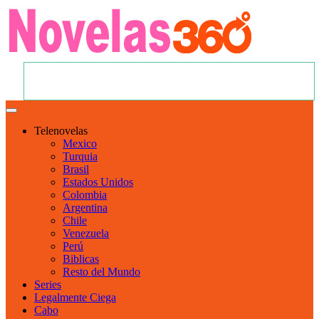
Telenovelas
Mexico
Turquia
Brasil
Estados Unidos
Colombia
Argentina
Chile
Venezuela
Perú
Biblicas
Resto del Mundo
Series
Legalmente Ciega
Cabo