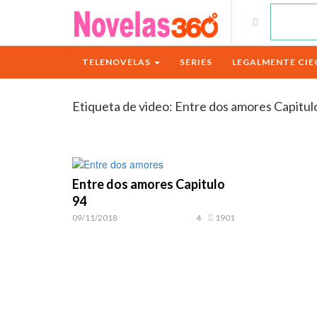
TELENOVELAS
SERIES
LEGALMENTE CIE
Etiqueta de video:
Entre dos amores Capitul
Entre dos amores Capitulo
94
09/11/2018
4
1901