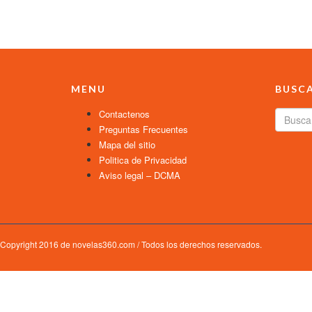
MENU
BUSC
Contactenos
Preguntas Frecuentes
Mapa del sitio
Politica de Privacidad
Aviso legal – DCMA
Copyright 2016 de novelas360.com / Todos los derechos reservados.