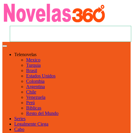
Telenovelas
Mexico
Turquia
Brasil
Estados Unidos
Colombia
Argentina
Chile
Venezuela
Perú
Biblicas
Resto del Mundo
Series
Legalmente Ciega
Cabo