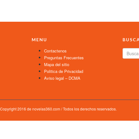
MENU
BUSC
Contactenos
Preguntas Frecuentes
Mapa del sitio
Politica de Privacidad
Aviso legal – DCMA
Copyright 2016 de novelas360.com / Todos los derechos reservados.