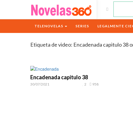
TELENOVELAS
SERIES
LEGALMENTE CIE
Etiqueta de video:
Encadenada capitulo 38 o
Encadenada capitulo 38
30/07/2021
2
958