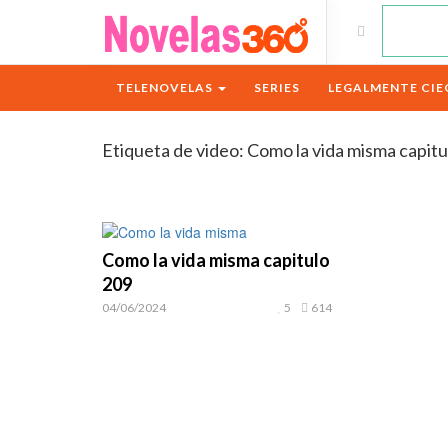
TELENOVELAS
SERIES
LEGALMENTE CIE
Etiqueta de video:
Como la vida misma capitu
Como la vida misma capitulo
209
04/06/2024
5
614