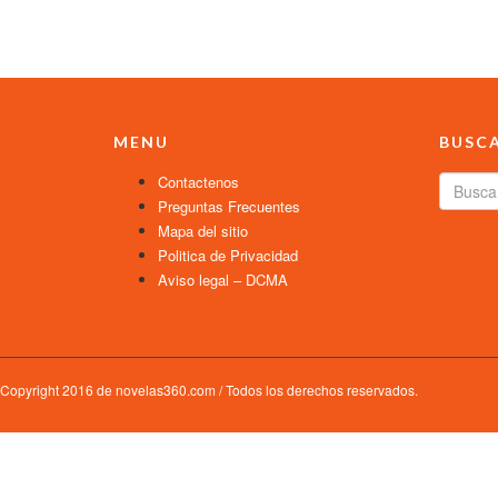
MENU
BUSC
Contactenos
Preguntas Frecuentes
Mapa del sitio
Politica de Privacidad
Aviso legal – DCMA
Copyright 2016 de novelas360.com / Todos los derechos reservados.