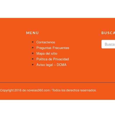
MENU
BUSC
Contactenos
Preguntas Frecuentes
Mapa del sitio
Politica de Privacidad
Aviso legal – DCMA
Copyright 2016 de novelas360.com / Todos los derechos reservados.