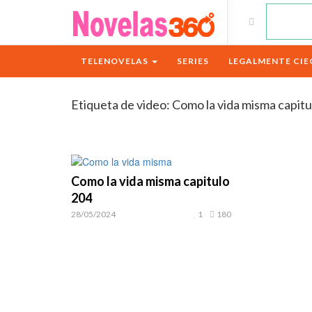
TELENOVELAS
SERIES
LEGALMENTE CIE
Etiqueta de video:
Como la vida misma capit
Como la vida misma capitulo
204
28/05/2024
1
180