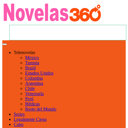
Telenovelas
Mexico
Turquia
Brasil
Estados Unidos
Colombia
Argentina
Chile
Venezuela
Perú
Biblicas
Resto del Mundo
Series
Legalmente Ciega
Cabo