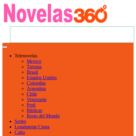
Telenovelas
Mexico
Turquia
Brasil
Estados Unidos
Colombia
Argentina
Chile
Venezuela
Perú
Biblicas
Resto del Mundo
Series
Legalmente Ciega
Cabo